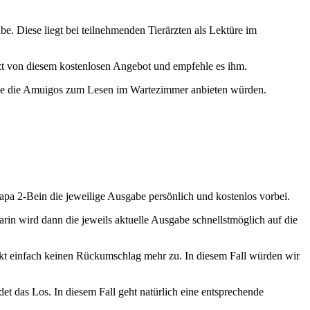
abe. Diese liegt bei teilnehmenden Tierärzten als Lektüre im
zt von diesem kostenlosen Angebot und empfehle es ihm.
e gerne die Amuigos zum Lesen im Wartezimmer anbieten würden.
apa 2-Bein die jeweilige Ausgabe persönlich und kostenlos vorbei.
arin wird dann die jeweils aktuelle Ausgabe schnellstmöglich auf die
ickt einfach keinen Rückumschlag mehr zu. In diesem Fall würden wir
det das Los. In diesem Fall geht natürlich eine entsprechende