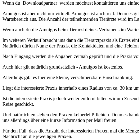
Wenn du Downloadpartner werden möchtest kontaktieren uns einfac
Amuigos ist aber nicht nur virtuell. Amuigos ist auch real. Denn es gi
Wartebereich aus. Die Anzahl der teilnehmenden Tierärzte wird im L
Wenn auch du die Amuigos beim Tierarzt deines Vertrauens im Wartez
Im weiteren Verlauf braucht uns dann die Tierarztpraxis als Erstes e
Natürlich dürfen Name der Praxis, die Kontaktdaten und eine Telefo
Nach Eingang werden die Angaben zeitnah geprüft und die Praxis von
Auch hier gilt natürlich grundsätzlich - Amuigos ist kostenlos.
Allerdings gibt es hier eine kleine, verschmerzbare Einschränkung:
Liegt die interessierte Praxis innerhalb eines Radius von ca. 30 km
Ist die interessierte Praxis jedoch weiter entfernt bitten wir um Zus
Reise geschickt.
Und natürlich entstehen den Praxen keinerlei Pflichten. Denn es han
uns allerdings über eine kurze Information per Mail freuen.
Für den Fall, dass die Anzahl der interessierten Praxen mal die Menge
Nachricht an die jeweiligen Praxen.