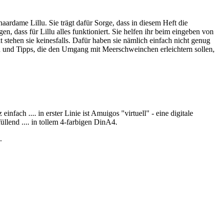
aardame Lillu. Sie trägt dafür Sorge, dass in diesem Heft die
 dass für Lillu alles funktioniert. Sie helfen ihr beim eingeben von
 stehen sie keinesfalls. Dafür haben sie nämlich einfach nicht genug
n und Tipps, die den Umgang mit Meerschweinchen erleichtern sollen,
ach .... in erster Linie ist Amuigos "virtuell" - eine digitale
llend .... in tollem 4-farbigen DinA4.
.