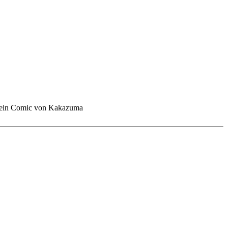
nd ein Comic von Kakazuma