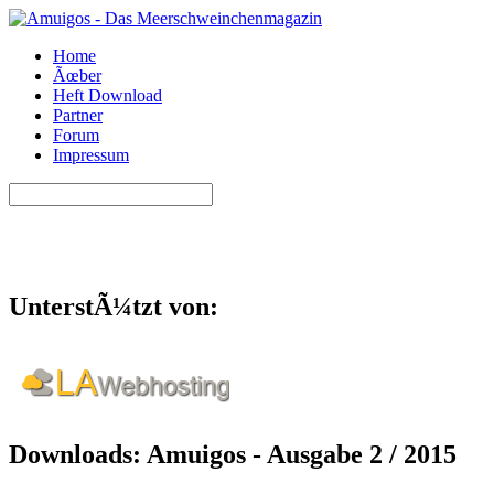
Home
Ãœber
Heft Download
Partner
Forum
Impressum
UnterstÃ¼tzt von:
Downloads: Amuigos - Ausgabe 2 / 2015