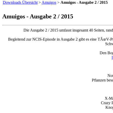
Downloads Übersicht
>
Amuigos
>
Amuigos - Ausgabe 2 / 2015
Amuigos - Ausgabe 2 / 2015
Die Ausgabe 2 / 2015 umfasst insgesamt 40 Seiten, rand
Begleitend zur NCIS-Episode in Ausgabe 2 gibt es eine TÃœV-Pr
Schw
Den Bog
Not
Pflanzen bes
X-Ma
Crazy P
Knop